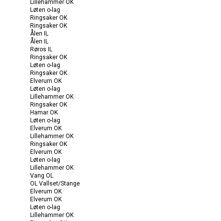
Lillehammer OK
Løten o-lag
Ringsaker OK
Ringsaker OK
Ålen IL
Ålen IL
Røros IL
Ringsaker OK
Løten o-lag
Ringsaker OK
Elverum OK
Løten o-lag
Lillehammer OK
Ringsaker OK
Hamar OK
Løten o-lag
Elverum OK
Lillehammer OK
Ringsaker OK
Elverum OK
Løten o-lag
Lillehammer OK
Vang OL
OL Vallset/Stange
Elverum OK
Elverum OK
Løten o-lag
Lillehammer OK