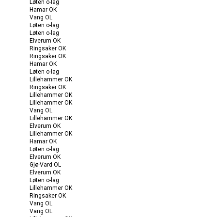
Løten o-lag
Hamar OK
Vang OL
Løten o-lag
Løten o-lag
Elverum OK
Ringsaker OK
Ringsaker OK
Hamar OK
Løten o-lag
Lillehammer OK
Ringsaker OK
Lillehammer OK
Lillehammer OK
Vang OL
Lillehammer OK
Elverum OK
Lillehammer OK
Hamar OK
Løten o-lag
Elverum OK
Gjø-Vard OL
Elverum OK
Løten o-lag
Lillehammer OK
Ringsaker OK
Vang OL
Vang OL