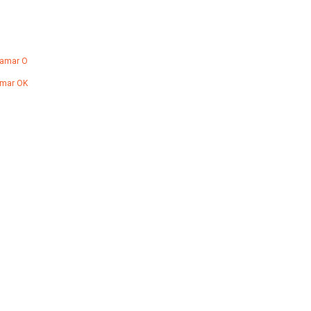
Hamar O
amar OK