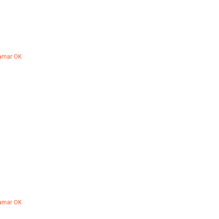
Hamar OK
Hamar OK