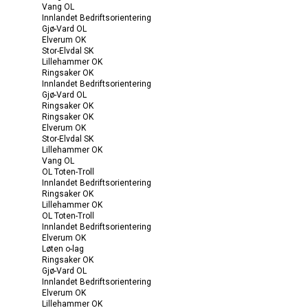
Vang OL
Innlandet Bedriftsorientering
Gjø-Vard OL
Elverum OK
Stor-Elvdal SK
Lillehammer OK
Ringsaker OK
Innlandet Bedriftsorientering
Gjø-Vard OL
Ringsaker OK
Ringsaker OK
Elverum OK
Stor-Elvdal SK
Lillehammer OK
Vang OL
OL Toten-Troll
Innlandet Bedriftsorientering
Ringsaker OK
Lillehammer OK
OL Toten-Troll
Innlandet Bedriftsorientering
Elverum OK
Løten o-lag
Ringsaker OK
Gjø-Vard OL
Innlandet Bedriftsorientering
Elverum OK
Lillehammer OK