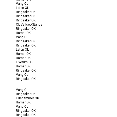
Vang OL
Løten OL
Ringsaker OK
Ringsaker OK
Ringsaker OK
OL Vallset/Stange
Ringsaker OK
Hamar OK
Vang OL
Ringsaker OK
Ringsaker OK
Løten OL
Hamar OK
Hamar OK
Elverum OK
Hamar OK
Ringsaker OK
Vang OL
Ringsaker OK
Vang OL
Ringsaker OK
Lillehammer OK
Hamar OK
Vang OL
Ringsaker OK
Ringsaker OK