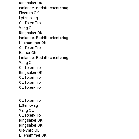
Ringsaker OK
Innlandet Bedriftsorientering
Elverum OK
Løten o-lag
OL Toten-Troll
Vang OL
Ringsaker OK
Innlandet Bedriftsorientering
Lillehammer OK
OL Toten-Troll
Hamar OK
Innlandet Bedriftsorientering
Vang OL
OL Toten-Troll
Ringsaker OK
OL Toten-Troll
OL Toten-Troll
OL Toten-Troll
OL Toten-Troll
Løten o-lag
Vang OL
OL Toten-Troll
Ringsaker OK
Ringsaker OK
Gjø-Vard OL
Lillehammer OK