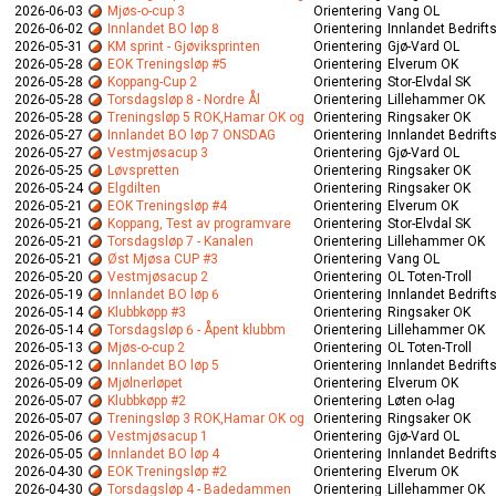
2026-06-03
Mjøs-o-cup 3
Orientering
Vang OL
2026-06-02
Innlandet BO løp 8
Orientering
Innlandet Bedrift
2026-05-31
KM sprint - Gjøviksprinten
Orientering
Gjø-Vard OL
2026-05-28
EOK Treningsløp #5
Orientering
Elverum OK
2026-05-28
Koppang-Cup 2
Orientering
Stor-Elvdal SK
2026-05-28
Torsdagsløp 8 - Nordre Ål
Orientering
Lillehammer OK
2026-05-28
Treningsløp 5 ROK,Hamar OK og
Orientering
Ringsaker OK
2026-05-27
Innlandet BO løp 7 ONSDAG
Orientering
Innlandet Bedrift
2026-05-27
Vestmjøsacup 3
Orientering
Gjø-Vard OL
2026-05-25
Løvspretten
Orientering
Ringsaker OK
2026-05-24
Elgdilten
Orientering
Ringsaker OK
2026-05-21
EOK Treningsløp #4
Orientering
Elverum OK
2026-05-21
Koppang, Test av programvare
Orientering
Stor-Elvdal SK
2026-05-21
Torsdagsløp 7 - Kanalen
Orientering
Lillehammer OK
2026-05-21
Øst Mjøsa CUP #3
Orientering
Vang OL
2026-05-20
Vestmjøsacup 2
Orientering
OL Toten-Troll
2026-05-19
Innlandet BO løp 6
Orientering
Innlandet Bedrift
2026-05-14
Klubbkøpp #3
Orientering
Ringsaker OK
2026-05-14
Torsdagsløp 6 - Åpent klubbm
Orientering
Lillehammer OK
2026-05-13
Mjøs-o-cup 2
Orientering
OL Toten-Troll
2026-05-12
Innlandet BO løp 5
Orientering
Innlandet Bedrift
2026-05-09
Mjølnerløpet
Orientering
Elverum OK
2026-05-07
Klubbkøpp #2
Orientering
Løten o-lag
2026-05-07
Treningsløp 3 ROK,Hamar OK og
Orientering
Ringsaker OK
2026-05-06
Vestmjøsacup 1
Orientering
Gjø-Vard OL
2026-05-05
Innlandet BO løp 4
Orientering
Innlandet Bedrift
2026-04-30
EOK Treningsløp #2
Orientering
Elverum OK
2026-04-30
Torsdagsløp 4 - Badedammen
Orientering
Lillehammer OK