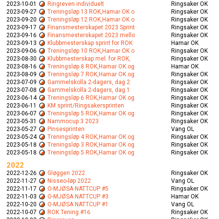
2023-10-01
Ringreven individuelt
Ringsaker OK
2023-09-27
Treningsløp 13 ROK,Hamar OK o
Ringsaker OK
2023-09-20
Treningsløp 12 ROK,Hamar OK o
Ringsaker OK
2023-09-17
Finansmesterskapet 2023 Sprint
Ringsaker OK
2023-09-16
Finansmesterskapet 2023 mello
Ringsaker OK
2023-09-13
Klubbmesterskap sprint for ROK
Hamar OK
2023-09-06
Treningsløp 10 ROK,Hamar OK o
Ringsaker OK
2023-08-30
Klubbmesterskap mel. for ROK,
Ringsaker OK
2023-08-16
Treningsløp 8 ROK,Hamar OK og
Hamar OK
2023-08-09
Treningsløp 7 ROK,Hamar OK og
Ringsaker OK
2023-07-09
Gammelskolla 2-dagers, dag 2
Ringsaker OK
2023-07-08
Gammelskolla 2-dagers, dag 1
Ringsaker OK
2023-06-14
Treningsløp 6 ROK,Hamar OK og
Ringsaker OK
2023-06-11
KM sprint/Ringsakersprinten
Ringsaker OK
2023-06-07
Treningsløp 5 ROK,Hamar OK og
Ringsaker OK
2023-05-31
Nammocup 3 2023
Ringsaker OK
2023-05-27
Pinsesprinten
Vang OL
2023-05-24
Treningsløp 4 ROK,Hamar OK og
Ringsaker OK
2023-05-18
Treningsløp 3 ROK,Hamar OK og
Ringsaker OK
2023-05-18
Treningsløp 5 ROK,Hamar OK og
Ringsaker OK
2022
2022-12-26
Gløggen 2022
Ringsaker OK
2022-11-27
Nisseo-løp 2022
Vang OL
2022-11-17
O-MJØSA NATTCUP #5
Ringsaker OK
2022-11-03
O-MJØSA NATTCUP #3
Hamar OK
2022-10-20
O-MJØSA NATTCUP #1
Vang OL
2022-10-07
ROK Tening #16
Ringsaker OK