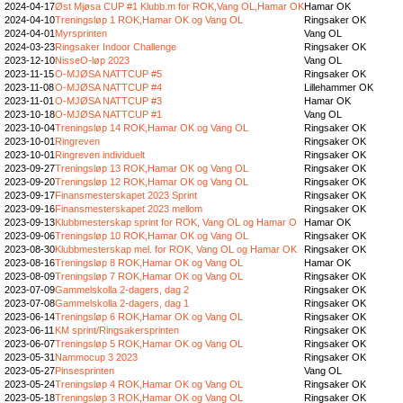
2024-04-17
Øst Mjøsa CUP #1 Klubb.m for ROK,Vang OL,Hamar OK
Hamar OK
2024-04-10
Treningsløp 1 ROK,Hamar OK og Vang OL
Ringsaker OK
2024-04-01
Myrsprinten
Vang OL
2024-03-23
Ringsaker Indoor Challenge
Ringsaker OK
2023-12-10
NisseO-løp 2023
Vang OL
2023-11-15
O-MJØSA NATTCUP #5
Ringsaker OK
2023-11-08
O-MJØSA NATTCUP #4
Lillehammer OK
2023-11-01
O-MJØSA NATTCUP #3
Hamar OK
2023-10-18
O-MJØSA NATTCUP #1
Vang OL
2023-10-04
Treningsløp 14 ROK,Hamar OK og Vang OL
Ringsaker OK
2023-10-01
Ringreven
Ringsaker OK
2023-10-01
Ringreven individuelt
Ringsaker OK
2023-09-27
Treningsløp 13 ROK,Hamar OK og Vang OL
Ringsaker OK
2023-09-20
Treningsløp 12 ROK,Hamar OK og Vang OL
Ringsaker OK
2023-09-17
Finansmesterskapet 2023 Sprint
Ringsaker OK
2023-09-16
Finansmesterskapet 2023 mellom
Ringsaker OK
2023-09-13
Klubbmesterskap sprint for ROK, Vang OL og Hamar O
Hamar OK
2023-09-06
Treningsløp 10 ROK,Hamar OK og Vang OL
Ringsaker OK
2023-08-30
Klubbmesterskap mel. for ROK, Vang OL og Hamar OK
Ringsaker OK
2023-08-16
Treningsløp 8 ROK,Hamar OK og Vang OL
Hamar OK
2023-08-09
Treningsløp 7 ROK,Hamar OK og Vang OL
Ringsaker OK
2023-07-09
Gammelskolla 2-dagers, dag 2
Ringsaker OK
2023-07-08
Gammelskolla 2-dagers, dag 1
Ringsaker OK
2023-06-14
Treningsløp 6 ROK,Hamar OK og Vang OL
Ringsaker OK
2023-06-11
KM sprint/Ringsakersprinten
Ringsaker OK
2023-06-07
Treningsløp 5 ROK,Hamar OK og Vang OL
Ringsaker OK
2023-05-31
Nammocup 3 2023
Ringsaker OK
2023-05-27
Pinsesprinten
Vang OL
2023-05-24
Treningsløp 4 ROK,Hamar OK og Vang OL
Ringsaker OK
2023-05-18
Treningsløp 3 ROK,Hamar OK og Vang OL
Ringsaker OK