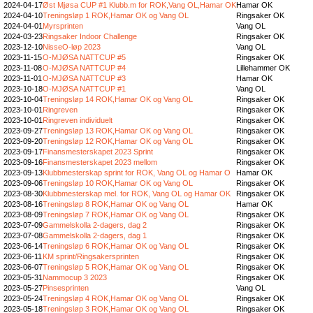
2024-04-17
Øst Mjøsa CUP #1 Klubb.m for ROK,Vang OL,Hamar OK
Hamar OK
2024-04-10
Treningsløp 1 ROK,Hamar OK og Vang OL
Ringsaker OK
2024-04-01
Myrsprinten
Vang OL
2024-03-23
Ringsaker Indoor Challenge
Ringsaker OK
2023-12-10
NisseO-løp 2023
Vang OL
2023-11-15
O-MJØSA NATTCUP #5
Ringsaker OK
2023-11-08
O-MJØSA NATTCUP #4
Lillehammer OK
2023-11-01
O-MJØSA NATTCUP #3
Hamar OK
2023-10-18
O-MJØSA NATTCUP #1
Vang OL
2023-10-04
Treningsløp 14 ROK,Hamar OK og Vang OL
Ringsaker OK
2023-10-01
Ringreven
Ringsaker OK
2023-10-01
Ringreven individuelt
Ringsaker OK
2023-09-27
Treningsløp 13 ROK,Hamar OK og Vang OL
Ringsaker OK
2023-09-20
Treningsløp 12 ROK,Hamar OK og Vang OL
Ringsaker OK
2023-09-17
Finansmesterskapet 2023 Sprint
Ringsaker OK
2023-09-16
Finansmesterskapet 2023 mellom
Ringsaker OK
2023-09-13
Klubbmesterskap sprint for ROK, Vang OL og Hamar O
Hamar OK
2023-09-06
Treningsløp 10 ROK,Hamar OK og Vang OL
Ringsaker OK
2023-08-30
Klubbmesterskap mel. for ROK, Vang OL og Hamar OK
Ringsaker OK
2023-08-16
Treningsløp 8 ROK,Hamar OK og Vang OL
Hamar OK
2023-08-09
Treningsløp 7 ROK,Hamar OK og Vang OL
Ringsaker OK
2023-07-09
Gammelskolla 2-dagers, dag 2
Ringsaker OK
2023-07-08
Gammelskolla 2-dagers, dag 1
Ringsaker OK
2023-06-14
Treningsløp 6 ROK,Hamar OK og Vang OL
Ringsaker OK
2023-06-11
KM sprint/Ringsakersprinten
Ringsaker OK
2023-06-07
Treningsløp 5 ROK,Hamar OK og Vang OL
Ringsaker OK
2023-05-31
Nammocup 3 2023
Ringsaker OK
2023-05-27
Pinsesprinten
Vang OL
2023-05-24
Treningsløp 4 ROK,Hamar OK og Vang OL
Ringsaker OK
2023-05-18
Treningsløp 3 ROK,Hamar OK og Vang OL
Ringsaker OK