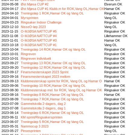
2024-05-08
Øst Mjøsa CUP #2
Elverum OK
2024-04-17
Øst Mjøsa CUP #1 Klubb.m for ROK,Vang OL,Hamar OK
Hamar OK
2024-04-10
Treningsløp 1 ROK,Hamar OK og Vang OL
Ringsaker OK
2024-04-01
Myrsprinten
Vang OL
2024-03-23
Ringsaker Indoor Challenge
Ringsaker OK
2023-12-10
NisseO-løp 2023
Vang OL
2023-11-15
O-MJØSA NATTCUP #5
Ringsaker OK
2023-11-08
O-MJØSA NATTCUP #4
Lillehammer OK
2023-11-01
O-MJØSA NATTCUP #3
Hamar OK
2023-10-18
O-MJØSA NATTCUP #1
Vang OL
2023-10-04
Treningsløp 14 ROK,Hamar OK og Vang OL
Ringsaker OK
2023-10-01
Ringreven
Ringsaker OK
2023-10-01
Ringreven individuelt
Ringsaker OK
2023-09-27
Treningsløp 13 ROK,Hamar OK og Vang OL
Ringsaker OK
2023-09-20
Treningsløp 12 ROK,Hamar OK og Vang OL
Ringsaker OK
2023-09-17
Finansmesterskapet 2023 Sprint
Ringsaker OK
2023-09-16
Finansmesterskapet 2023 mellom
Ringsaker OK
2023-09-13
Klubbmesterskap sprint for ROK, Vang OL og Hamar O
Hamar OK
2023-09-06
Treningsløp 10 ROK,Hamar OK og Vang OL
Ringsaker OK
2023-08-30
Klubbmesterskap mel. for ROK, Vang OL og Hamar OK
Ringsaker OK
2023-08-16
Treningsløp 8 ROK,Hamar OK og Vang OL
Hamar OK
2023-08-09
Treningsløp 7 ROK,Hamar OK og Vang OL
Ringsaker OK
2023-07-09
Gammelskolla 2-dagers, dag 2
Ringsaker OK
2023-07-08
Gammelskolla 2-dagers, dag 1
Ringsaker OK
2023-06-14
Treningsløp 6 ROK,Hamar OK og Vang OL
Ringsaker OK
2023-06-11
KM sprint/Ringsakersprinten
Ringsaker OK
2023-06-07
Treningsløp 5 ROK,Hamar OK og Vang OL
Ringsaker OK
2023-05-31
Nammocup 3 2023
Ringsaker OK
2023-05-27
Pinsesprinten
Vang OL