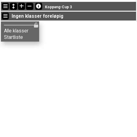
Siste oppdateringer
Koppang-Cup 3
Ingen klasser foreløpig
Alle klasser
Startliste