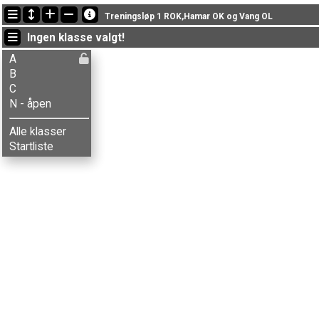
Siste oppdateringer
Treningsløp 1 ROK,Hamar OK og Vang OL
15:42:59: Hans P. Jevanord (
C
) kom i mål med tiden 24:17 (4)
Ingen klasse valgt!
19:21:40: Berit Røste (
C
) kom i mål med tiden 25:01 (6)
19:15:58: Gunnhild Ljones (
B
) kom i mål med tiden 35:06 (27)
A
B
C
N - åpen
Alle klasser
Startliste