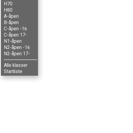
H70
H80
A-åpen
B-åpen
C-åpen -16
C-åpen 17-
N1-åpen
N2-åpen -16
N2-åpen 17-
Alle klasser
Startliste