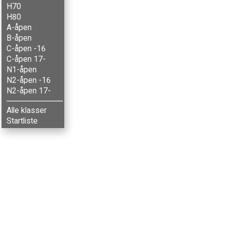
H70
H80
A-åpen
B-åpen
C-åpen -16
C-åpen 17-
N1-åpen
N2-åpen -16
N2-åpen 17-
Alle klasser
Startliste