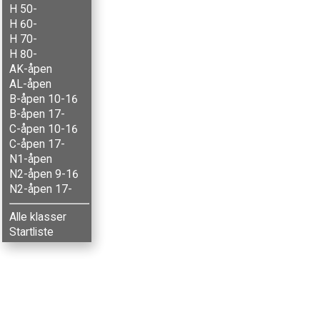
H 50-
H 60-
H 70-
H 80-
AK-åpen
AL-åpen
B-åpen 10-16
B-åpen 17-
C-åpen 10-16
C-åpen 17-
N1-åpen
N2-åpen 9-16
N2-åpen 17-
Alle klasser
Startliste