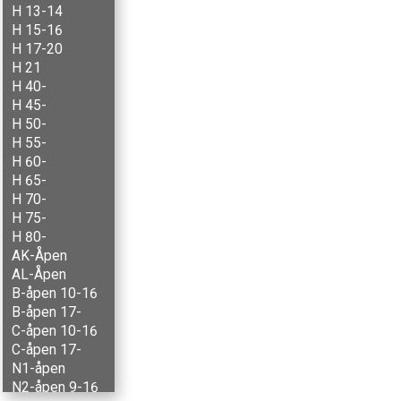
H 13-14
H 15-16
H 17-20
H 21
H 40-
H 45-
H 50-
H 55-
H 60-
H 65-
H 70-
H 75-
H 80-
AK-Åpen
AL-Åpen
B-åpen 10-16
B-åpen 17-
C-åpen 10-16
C-åpen 17-
N1-åpen
N2-åpen 9-16