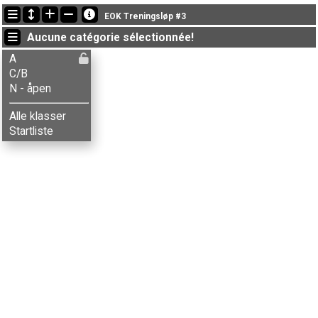
Dernières mises à jour
EOK Treningsløp #3
18:38:47: Aksel T. Fingarsen (
A
) a terminé , chrono: 19:37 (3)
Aucune catégorie sélectionnée!
18:16:59: Vebjørn H. Storaas (
C/B
) a terminé , chrono: 28:28 (6)
18:16:38: Emil Nergård (
A
) a terminé , chrono: 21:44 (5)
A
C/B
N - åpen
Alle klasser
Startliste