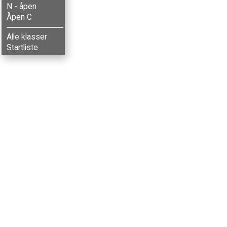
N - åpen
Åpen C
Alle klasser
Startliste