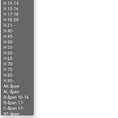
H 13-14
H 15-16
H 17-18
H 19-20
H 21-
H 40-
H 45-
H 50-
H 55-
H 60-
H 65-
H 70-
H 75-
H 80-
H 85-
AK-åpen
AL-åpen
B-åpen 10-16
B-åpen 17-
C-åpen 17-
N1-åpen