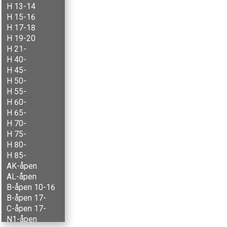
H 13-14
H 15-16
H 17-18
H 19-20
H 21-
H 40-
H 45-
H 50-
H 55-
H 60-
H 65-
H 70-
H 75-
H 80-
H 85-
AK-åpen
AL-åpen
B-åpen 10-16
B-åpen 17-
C-åpen 17-
N1-åpen