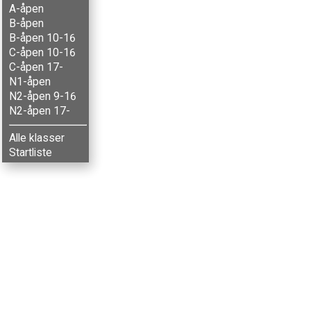
A-åpen
B-åpen
B-åpen 10-16
C-åpen 10-16
C-åpen 17-
N1-åpen
N2-åpen 9-16
N2-åpen 17-
Alle klasser
Startliste