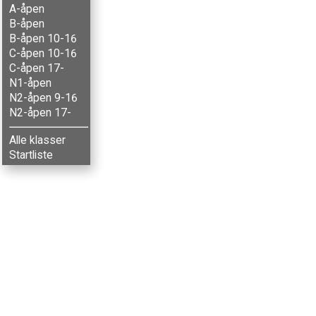
A-åpen
B-åpen
B-åpen 10-16
C-åpen 10-16
C-åpen 17-
N1-åpen
N2-åpen 9-16
N2-åpen 17-
Alle klasser
Startliste