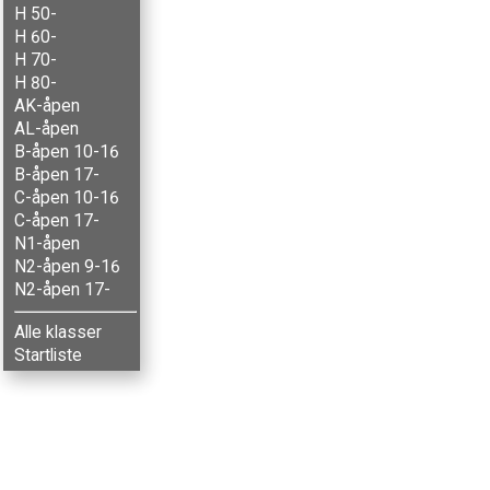
H 50-
H 60-
H 70-
H 80-
AK-åpen
AL-åpen
B-åpen 10-16
B-åpen 17-
C-åpen 10-16
C-åpen 17-
N1-åpen
N2-åpen 9-16
N2-åpen 17-
Alle klasser
Startliste