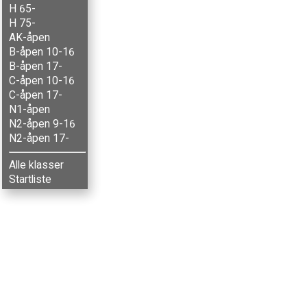
H 65-
H 75-
AK-åpen
B-åpen 10-16
B-åpen 17-
C-åpen 10-16
C-åpen 17-
N1-åpen
N2-åpen 9-16
N2-åpen 17-
Alle klasser
Startliste