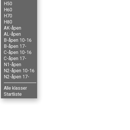
H50
H60
H70
H80
AK-åpen
AL-åpen
B-åpen 10-16
B-åpen 17-
C-åpen 10-16
C-åpen 17-
N1-åpen
N2-åpen 10-16
N2-åpen 17-
Alle klasser
Startliste