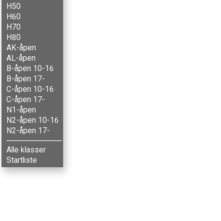
H50
H60
H70
H80
AK-åpen
AL-åpen
B-åpen 10-16
B-åpen 17-
C-åpen 10-16
C-åpen 17-
N1-åpen
N2-åpen 10-16
N2-åpen 17-
Alle klasser
Startliste