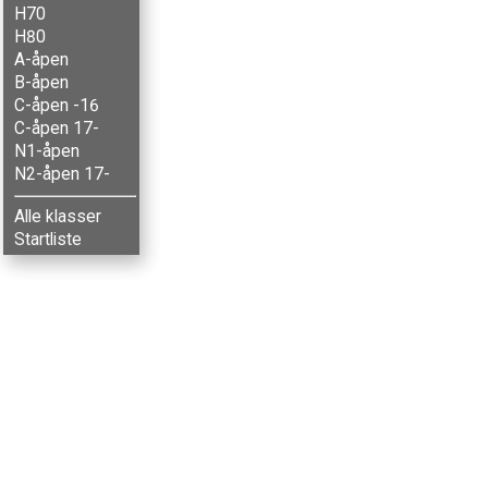
H70
H80
A-åpen
B-åpen
C-åpen -16
C-åpen 17-
N1-åpen
N2-åpen 17-
Alle klasser
Startliste