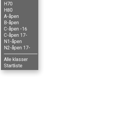
H70
H80
A-åpen
B-åpen
C-åpen -16
C-åpen 17-
N1-åpen
N2-åpen 17-
Alle klasser
Startliste