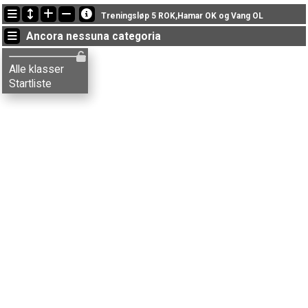
Ultimi aggiornamenti
Treningsløp 5 ROK,Hamar OK og Vang OL
Ancora nessuna categoria
Alle klasser
Startliste