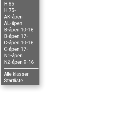
H 65-
H 75-
AK-åpen
AL-åpen
B-åpen 10-16
B-åpen 17-
C-åpen 10-16
C-åpen 17-
N1-åpen
N2-åpen 9-16
Alle klasser
Startliste